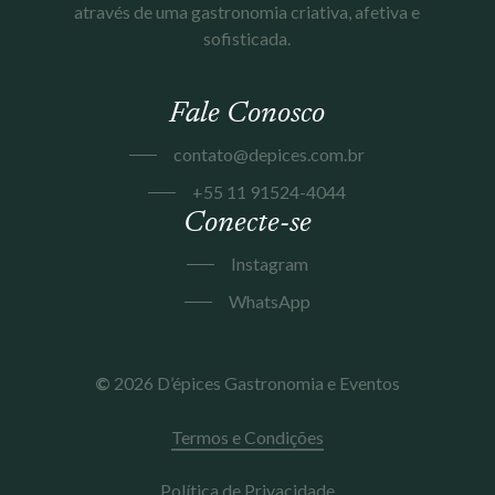
através de uma gastronomia criativa, afetiva e
sofisticada.
Fale Conosco
contato@depices.com.br
+55 11 91524-4044
Conecte-se
Instagram
WhatsApp
©
2026
D’épices Gastronomia e Eventos
Termos e Condições
Política de Privacidade