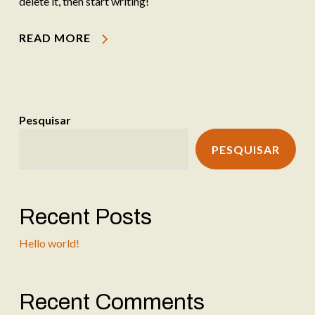
delete it, then start writing!
READ MORE
Pesquisar
PESQUISAR
Recent Posts
Hello world!
Recent Comments