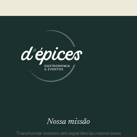
Nossa missão
Transformar eventos em experiências memoráveis